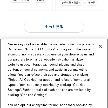
走行性能・静粛性
その他
もっと見る
Necessary cookies enable the website to function properly.
By clicking “Accept All Cookies”, you agree to the use and
storing of non-necessary cookies on your device by us and
our partners to enhance website navigation, analyze
ソーシャルメディア
website usage, interact with social plugins and share
content on social networks, and assist in our marketing
efforts. You can refuse their use and storage by clicking
“Reject All Cookies”, or accept and refuse of some or all
types of non-necessary cookies by clicking “Cookies
Settings”. Further details of such cookies are available by
関連サイト
clicking “Cookies Settings’.
商品情報サイト
テクノロジーライセンス
You can opt-out at any time for non-necessary cookies by