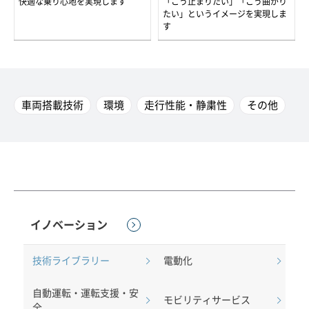
快適な乗り心地を実現します
「こう止まりたい」「こう曲がり
たい」というイメージを実現しま
す
車両搭載技術
環境
走行性能・静粛性
その他
イノベーション
技術ライブラリー
電動化
自動運転・運転支援・安
モビリティサービス
全