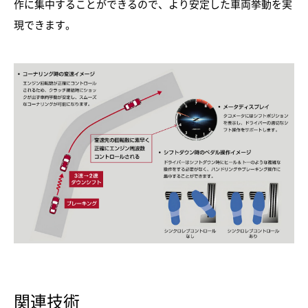
作に集中することができるので、より安定した車両挙動を実
現できます。
関連技術