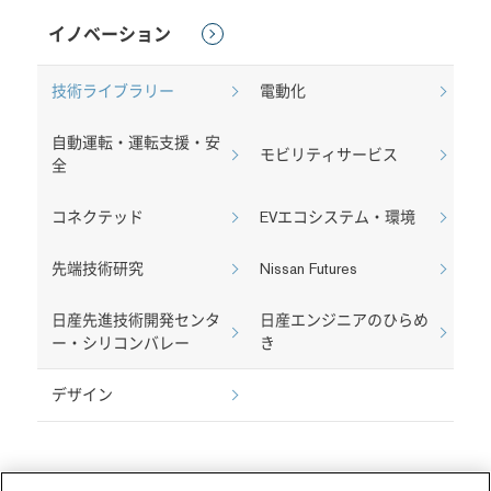
イノベーション
技術ライブラリー
電動化
自動運転・運転支援・安
モビリティサービス
全
コネクテッド
EVエコシステム・環境
先端技術研究
Nissan Futures
日産先進技術開発センタ
日産エンジニアのひらめ
ー・シリコンバレー
き
デザイン