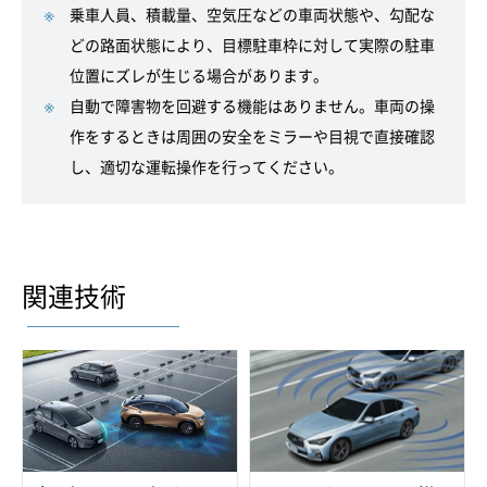
乗車人員、積載量、空気圧などの車両状態や、勾配な
どの路面状態により、目標駐車枠に対して実際の駐車
位置にズレが生じる場合があります。
自動で障害物を回避する機能はありません。車両の操
作をするときは周囲の安全をミラーや目視で直接確認
し、適切な運転操作を行ってください。
関連技術