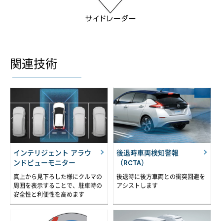
関連技術
インテリジェント アラウ
後退時車両検知警報
ンドビューモニター
（RCTA）
真上から見下ろした様にクルマの
後退時に後方車両との衝突回避を
周囲を表示することで、駐車時の
アシストします
安全性と利便性を高めます