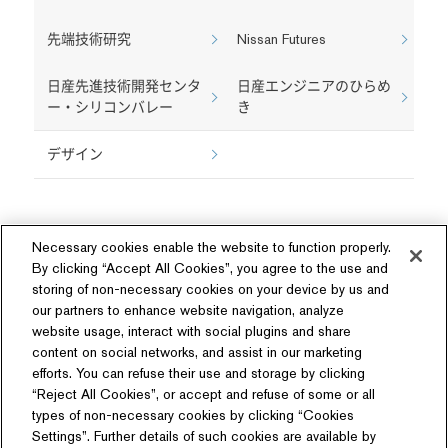
先端技術研究
Nissan Futures
日産先進技術開発センタ
日産エンジニアのひらめ
ー・シリコンバレー
き
デザイン
Necessary cookies enable the website to function properly.
By clicking “Accept All Cookies”, you agree to the use and
storing of non-necessary cookies on your device by us and
our partners to enhance website navigation, analyze
ソーシャルメディア
website usage, interact with social plugins and share
content on social networks, and assist in our marketing
efforts. You can refuse their use and storage by clicking
“Reject All Cookies”, or accept and refuse of some or all
types of non-necessary cookies by clicking “Cookies
Settings”. Further details of such cookies are available by
関連サイト