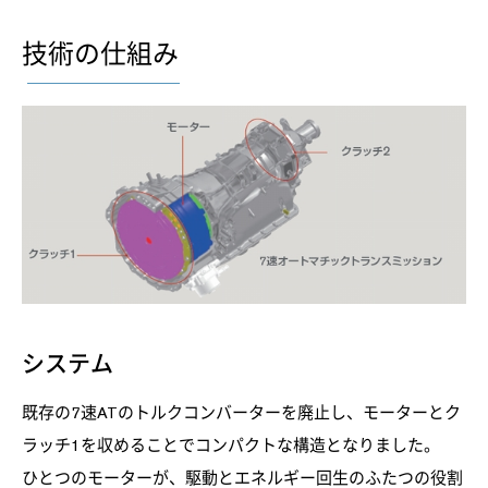
技術の仕組み
システム
既存の7速ATのトルクコンバーターを廃止し、モーターとク
ラッチ1を収めることでコンパクトな構造となりました。
ひとつのモーターが、駆動とエネルギー回生のふたつの役割