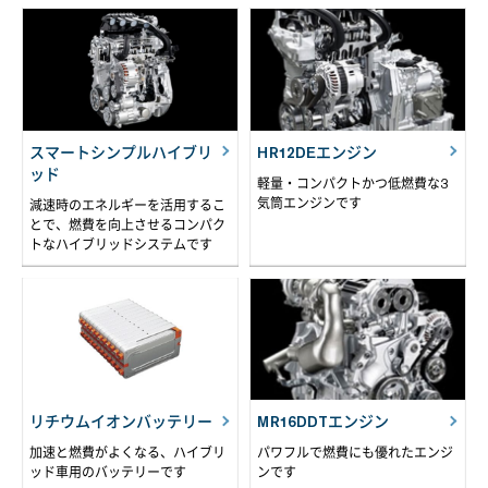
スマートシンプルハイブリ
HR12DEエンジン
ッド
軽量・コンパクトかつ低燃費な3
気筒エンジンです
減速時のエネルギーを活用するこ
とで、燃費を向上させるコンパク
トなハイブリッドシステムです
リチウムイオンバッテリー
MR16DDTエンジン
加速と燃費がよくなる、ハイブリ
パワフルで燃費にも優れたエンジ
ッド車用のバッテリーです
ンです