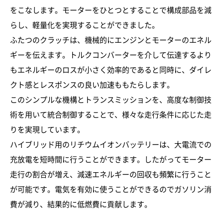
をこなします。モーターをひとつとすることで構成部品を減
らし、軽量化を実現することができました。
ふたつのクラッチは、機械的にエンジンとモーターのエネル
ギーを伝えます。トルクコンバーターを介して伝達するより
もエネルギーのロスが小さく効率的であると同時に、ダイレ
クト感とレスポンスの良い加速ももたらします。
このシンプルな機構とトランスミッションを、高度な制御技
術を用いて統合制御することで、様々な走行条件に応じた走
りを実現しています。
ハイブリッド用のリチウムイオンバッテリーは、大電流での
充放電を短時間に行うことができます。したがってモーター
走行の割合が増え、減速エネルギーの回収も頻繁に行うこと
が可能です。電気を有効に使うことができるのでガソリン消
費が減り、結果的に低燃費に貢献します。