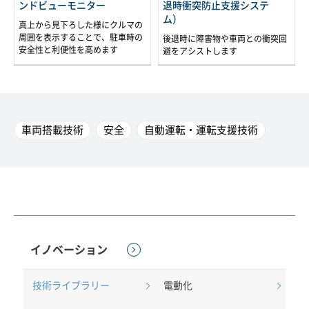
ンドビューモニター
退時衝突防止支援システ
ム）
真上から見下ろした様にクルマの
周囲を表示することで、駐車時の
後退時に障害物や車両との衝突回
安全性と利便性を高めます
避をアシストします
車両搭載技術
安全
自動運転・運転支援技術
イノベーション
技術ライブラリー
電動化