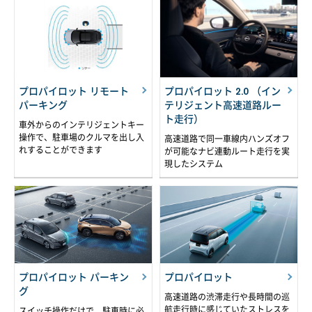
プロパイロット リモート
プロパイロット 2.0 （イン
パーキング
テリジェント高速道路ルー
ト走行）
車外からのインテリジェントキー
操作で、駐車場のクルマを出し入
高速道路で同一車線内ハンズオフ
れすることができます
が可能なナビ連動ルート走行を実
現したシステム
プロパイロット パーキン
プロパイロット
グ
高速道路の渋滞走行や長時間の巡
航走行時に感じていたストレスを
スイッチ操作だけで、駐車時に必