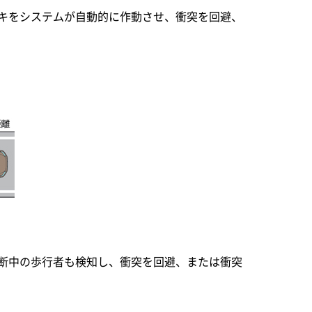
キをシステムが自動的に作動させ、衝突を回避、
断中の歩行者も検知し、衝突を回避、または衝突