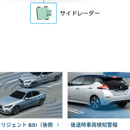
リジェント BSI（後側
後退時車両検知警報