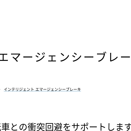
 エマージェンシーブレ
インテリジェント エマージェンシーブレーキ
転車との衝突回避をサポートしま