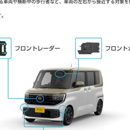
る車両や横断中の歩行者など、車両の左右から接近する対象を
す。