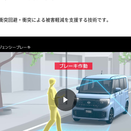
衝突回避・衝突による被害軽減を支援する技術です。