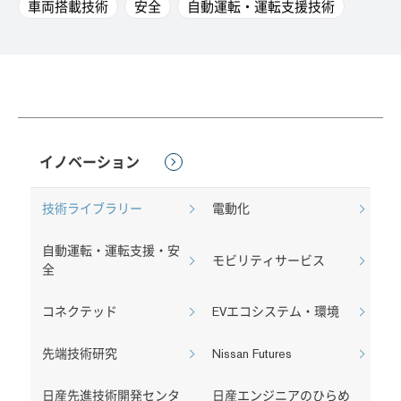
車両搭載技術
安全
自動運転・運転支援技術
イノベーション
技術ライブラリー
電動化
自動運転・運転支援・安
モビリティサービス
全
コネクテッド
EVエコシステム・環境
先端技術研究
Nissan Futures
日産先進技術開発センタ
日産エンジニアのひらめ