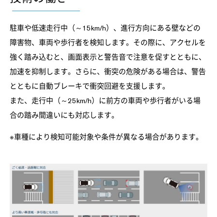
駐車や低速走行中（～15km/h）、進行方向にある壁などの
障害物、車両や歩行者を検知します。その際に、アクセルを
強く踏み込むと、画面表示と警告音で注意を促すとともに、
加速を抑制します。さらに、衝突の危険がある場合は、警告
とともに自動ブレーキで衝突回避を支援します。
また、走行中（～25km/h）に前方の車両や歩行者がいる場
合の踏み間違いにも対応します。
※車種により検知可能対象や条件が異なる場合があります。