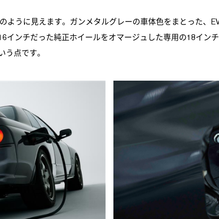
もののように見えます。ガンメタルグレーの車体色をまとった、E
16インチだった純正ホイールをオマージュした専用の18イン
いう点です。