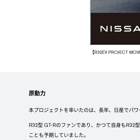
【R32EV PROJECT
原動力
本プロジェクトを率いたのは、長年、日産でパワ
R32型 GT-Rのファンであり、かつて自身も
ことも予期していました。