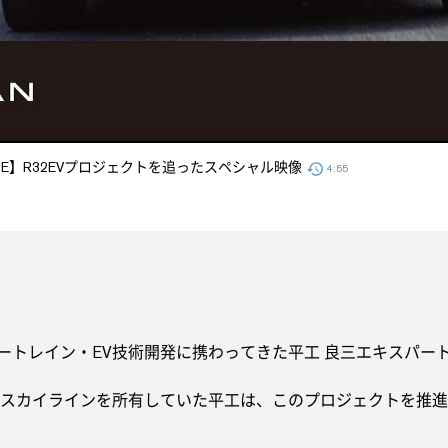
 MOVIE】R32EVプロジェクトを追ったスペシャル映像
4:55
ートレイン・EV技術開発に携わってきた平工 良三エキスパー
R32型スカイラインを所有していた平工は、このプロジェクトを