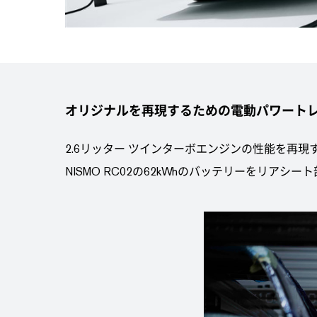
オリジナルを再現するための電動パワート
2.6リッター ツインターボエンジンの性能を再
NISMO RC02の62kWhのバッテリーをリアシ