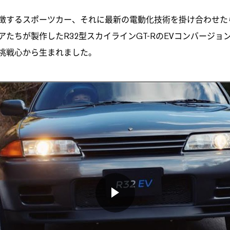
徴するスポーツカー、それに最新の電動化技術を掛け合わせた
たちが製作したR32型スカイラインGT-RのEVコンバージ
挑戦心から生まれました。