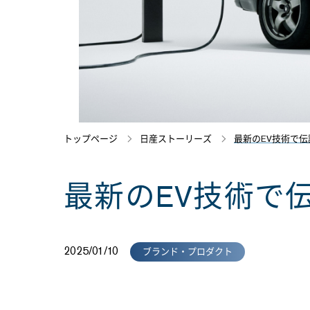
トップページ
日産ストーリーズ
最新のEV技術で
最新のEV技術で
2025/01/10
ブランド・プロダクト