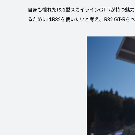
自身も憧れたR32型スカイラインGT-Rが持つ
るためにはR32を使いたいと考え、R32 GT-R