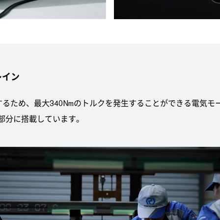
レイン
現するため、最大340Nmのトルクを発生することができる電気
ート部分に搭載しています。