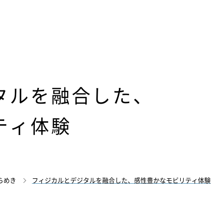
タルを融合した、
ティ体験
らめき
フィジカルとデジタルを融合した、感性豊かなモビリティ体験