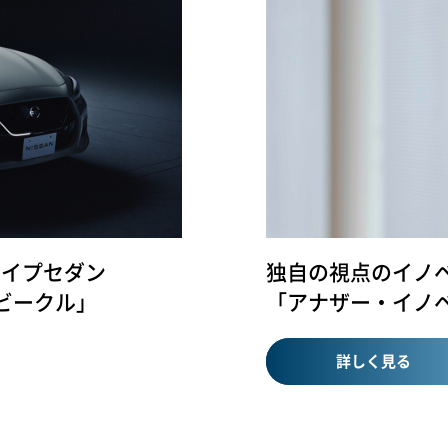
タイプセダン
独自の視点のイノ
ビークル」
「アナザー・イノ
詳しく見る