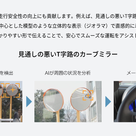
走行安全性の向上にも貢献します。例えば、見通しの悪いT字路
中心とした模型のような立体的な表示（ジオラマ）で直感的に
わかりやすい形で伝えることで、安心でスムーズな運転をアシス
見通しの悪いT字路のカーブミラー