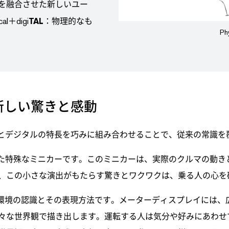
を融合させた新しいユー
cal＋digi
TAL
：物理的なも
P
新しい驚きと感動
ルとデジタルの特長を巧みに組み合わせることで、従来の常識を
れた特殊なミニカーです。このミニカーは、実際のクルマの動き
、この小さな演出がもたらす驚きとワクワクは、乗る人の心を
辺環境の認識とその表現方法です。メーターディスプレイには、
々な世界観で描き出します。運転する人は気分や好みにあわせ