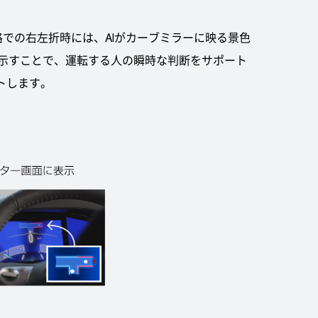
での右左折時には、AIがカーブミラーに映る景色
示すことで、運転する人の瞬時な判断をサポート
トします。