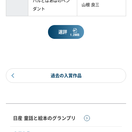
ハルとばあばのペン
山根 良三
ダント
選評
過去の入賞作品
日産 童話と絵本のグランプリ