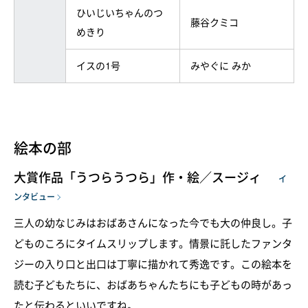
ひいじいちゃんのつ
藤谷クミコ
めきり
イスの1号
みやぐに みか
絵本の部
大賞作品「うつらうつら」作・絵／スージィ
イ
ンタビュー
三人の幼なじみはおばあさんになった今でも大の仲良し。子
どものころにタイムスリップします。情景に託したファンタ
ジーの入り口と出口は丁寧に描かれて秀逸です。この絵本を
読む子どもたちに、おばあちゃんたちにも子どもの時があっ
たと伝わるといいですね。