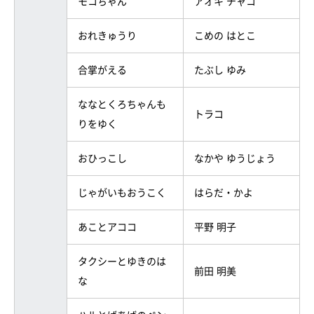
モコちゃん
アオキ チャコ
おれきゅうり
こめの はとこ
合掌がえる
たぶし ゆみ
ななとくろちゃんも
トラコ
りをゆく
おひっこし
なかや ゆうじょう
じゃがいもおうこく
はらだ・かよ
あことアココ
平野 明子
タクシーとゆきのは
前田 明美
な