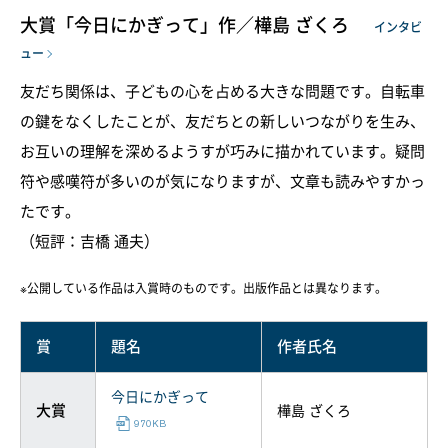
大賞「今日にかぎって」作／樺島 ざくろ
インタビ
ュー
友だち関係は、子どもの心を占める大きな問題です。自転車
の鍵をなくしたことが、友だちとの新しいつながりを生み、
お互いの理解を深めるようすが巧みに描かれています。疑問
符や感嘆符が多いのが気になりますが、文章も読みやすかっ
たです。
（短評：吉橋 通夫）
※公開している作品は入賞時のものです。出版作品とは異なります。
賞
題名
作者氏名
今日にかぎって
大賞
樺島 ざくろ