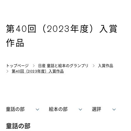
第40回（2023年度）入賞
作品
トップページ
日産 童話と絵本のグランプリ
入賞作品
第40回（2023年度）入賞作品
童話の部
絵本の部
選評
童話の部