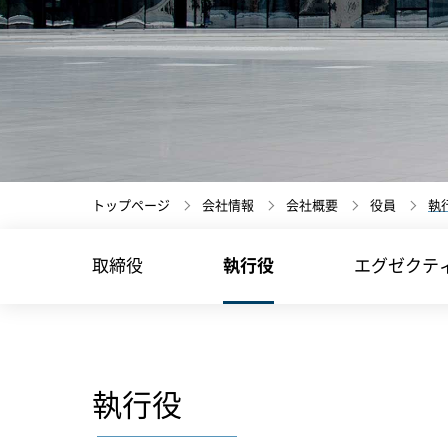
トップページ
会社情報
会社概要
役員
執
取締役
執行役
エグゼクテ
執行役