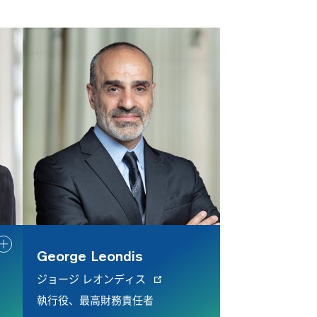
George Leondis
ジョージ レオンディス
執行役、最高財務責任者