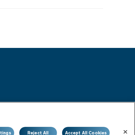
野球部
tings
Reject All
Accept All Cookies