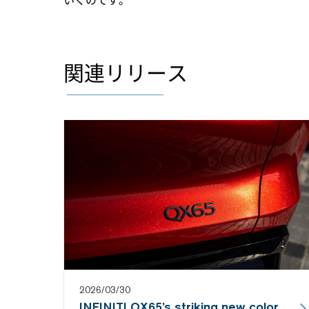
いくのです。
関連リリース
2026/03/30
INFINITI QX65’s striking new color