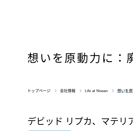
想いを原動力に：
トップページ
会社情報
Life at Nissan
想いを原
デビッド リプカ、マテリ