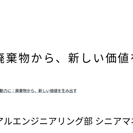
廃棄物から、新しい価値
動力に：廃棄物から、新しい価値を生み出す
アルエンジニアリング部 シニア