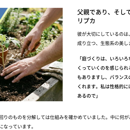
父親であり、そし
リプカ
彼が大切にしているのは
成り立つ、生態系の美し
「庭づくりは、いろいろ
くっていくのを感じられ
もありますし、バランス
くれます。私は性格的に
あるので」
回りのものを分解しては仕組みを確かめていました。中に何が
になっています。