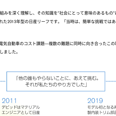
仕組みを深く理解し、その知識を"社会にとって意味のあるもの
れた2013年型の日産リーフです。「当時は、簡単な挑戦では
電気自動車のコスト課題―複数の難題に同時に向き合ったこの
示しました。