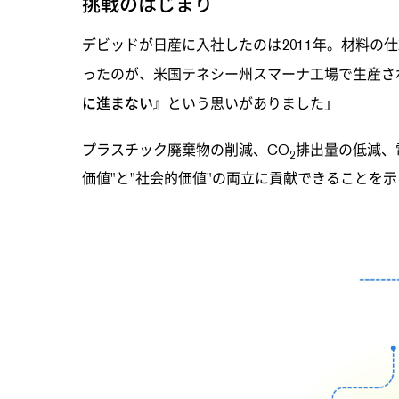
挑戦のはじまり
デビッドが日産に入社したのは2011年。材料の
ったのが、米国テネシー州スマーナ工場で生産さ
に進まない』
という思いがありました」
プラスチック廃棄物の削減、CO
排出量の低減、
2
価値"と"社会的価値"の両立に貢献できることを