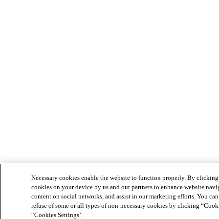
Necessary cookies enable the website to function properly. By clicking
cookies on your device by us and our partners to enhance website navig
content on social networks, and assist in our marketing efforts. You can
refuse of some or all types of non-necessary cookies by clicking “Cooki
“Cookies Settings’.